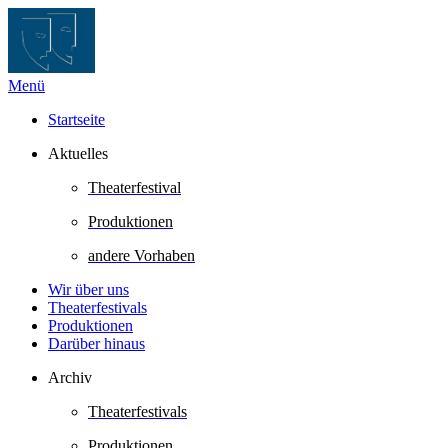
Zum
Inhalt
springen
Menü
Startseite
Aktuelles
Theaterfestival
Produktionen
andere Vorhaben
Wir über uns
Theaterfestivals
Produktionen
Darüber hinaus
Archiv
Theaterfestivals
Produktionen