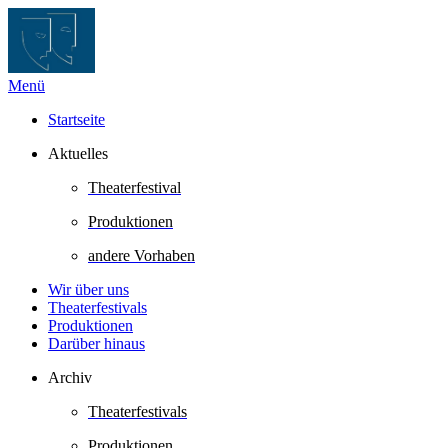
Zum
Inhalt
springen
Menü
Startseite
Aktuelles
Theaterfestival
Produktionen
andere Vorhaben
Wir über uns
Theaterfestivals
Produktionen
Darüber hinaus
Archiv
Theaterfestivals
Produktionen