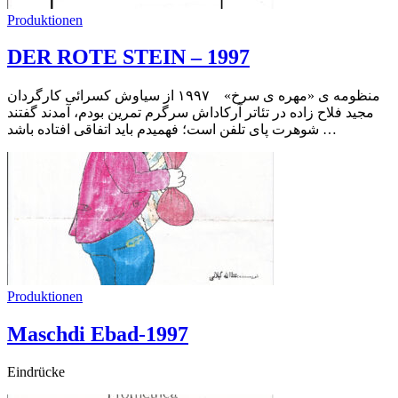
Produktionen
DER ROTE STEIN – 1997
منظومه ی «مهره ی سرخ» ۱۹۹۷ از سیاوش کسرائی کارگردان
مجید فلاح زاده در تئاتر آرکاداش سرگرم تمرین بودم، آمدند گفتند
شوهرت پای تلفن است؛ فهمیدم باید اتفاقی افتاده باشد …
Produktionen
Maschdi Ebad-1997
Eindrücke